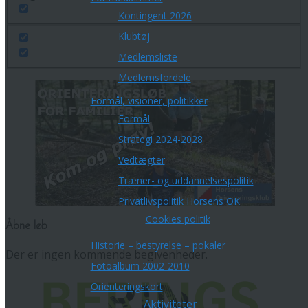
Kontingent 2026
Klubtøj
Medlemsliste
Medlemsfordele
Formål, visioner, politikker
Formål
Strategi 2024-2028
Vedtægter
Træner- og uddannelsespolitik
Privatlivspolitik Horsens OK
Cookies politik
Åbne løb
Historie – bestyrelse – pokaler
Der er ingen kommende begivenheder.
Fotoalbum 2002-2010
Orienteringskort
Aktiviteter