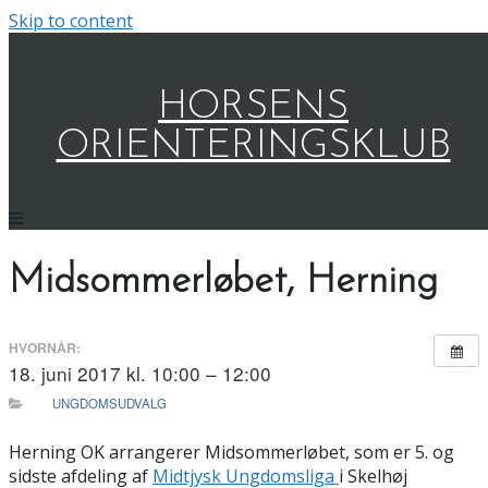
Skip to content
HORSENS
ORIENTERINGSKLUB
Midsommerløbet, Herning
HVORNÅR:
18. juni 2017 kl. 10:00 – 12:00
UNGDOMSUDVALG
Herning OK arrangerer Midsommerløbet, som er 5. og
sidste afdeling af
Midtjysk Ungdomsliga
i Skelhøj