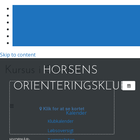
Skip to content
Kursus i Condes
HORSENS
ORIENTERINGSKLUB
Klik for at se kortet
Kalender
Klubkalender
Løbsoversigt
HVORNÅR:
Terminslisten