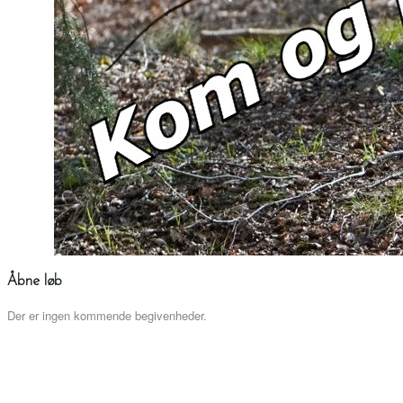
Åbne løb
Der er ingen kommende begivenheder.