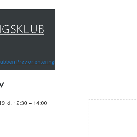
NGSKLUB
 klubben
Prøv orientering!
v
9 kl. 12:30 – 14:00