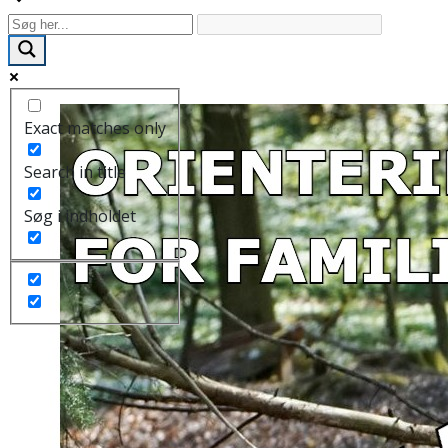
Exact matches only
Search in title
Søg i indholdet