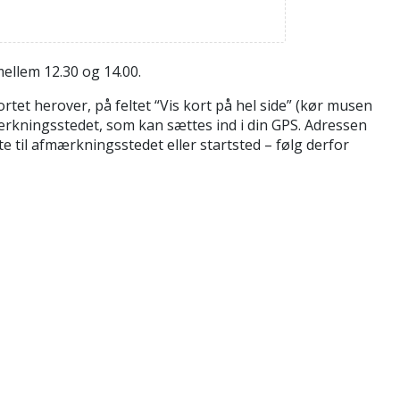
ellem 12.30 og 14.00.
tet herover, på feltet “Vis kort på hel side” (kør musen
mærkningsstedet, som kan sættes ind i din GPS. Adressen
 til afmærkningsstedet eller startsted – følg derfor