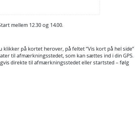
art mellem 12.30 og 14.00.
ikker på kortet herover, på feltet “Vis kort på hel side”
ater til afmærkningsstedet, som kan sættes ind i din GPS.
is direkte til afmærkningsstedet eller startsted – følg