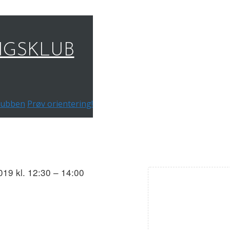
NGSKLUB
 klubben
Prøv orientering!
19 kl. 12:30 – 14:00