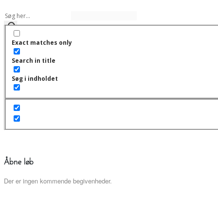
Exact matches only
Search in title
Søg i indholdet
Åbne løb
Der er ingen kommende begivenheder.