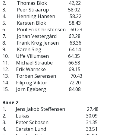
2. Thomas Blok 42,22
3. Peer Straarup 58.02
4. Henning Hansen 58.22
5. Karsten Blok 58.43
6. Poul Erik Christensen 60.23
7. Johan Vestergård 62.28
8. Frank Krog Jensen 63.36
9. Karen Sieg 64.14
10. Uffe Villumsen 64.35
11. Michael Straube 66.58
12. Erik Warncke 69.15
13. Torben Sørensen 70.43
14. Filip og Viktor 72.20
15. Jørn Egeberg 84.08
Bane 2
1. Jens Jakob Steffensen 27.48
2. Lukas 30.09
3. Peter Sebasen 31.35
4. Carsten Lund 33.51