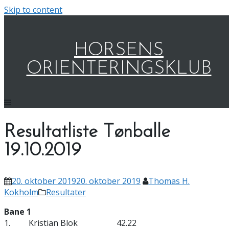
Skip to content
HORSENS
ORIENTERINGSKLUB
Resultatliste Tønballe
19.10.2019
20. oktober 2019
20. oktober 2019
Thomas H.
Kokholm
Resultater
Bane 1
1. Kristian Blok 42.22