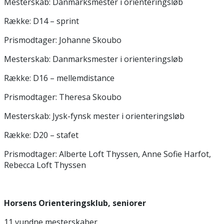
Mesterskab: Danmarksmester i orienteringsløb
Række: D14 – sprint
Prismodtager: Johanne Skoubo
Mesterskab: Danmarksmester i orienteringsløb
Række: D16 – mellemdistance
Prismodtager: Theresa Skoubo
Mesterskab: Jysk-fynsk mester i orienteringsløb
Række: D20 – stafet
Prismodtager: Alberte Loft Thyssen, Anne Sofie Harfot,
Rebecca Loft Thyssen
Horsens Orienteringsklub, seniorer
11 vundne mesterskaber