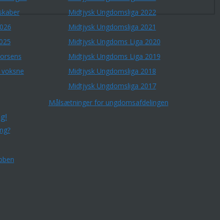
skaber
Midtjysk Ungdomsliga 2022
2026
Midtjysk Ungdomsliga 2021
2025
Midtjysk Ungdoms Liga 2020
Horsens
Midtjysk Ungdoms Liga 2019
r voksne
Midtjysk Ungdomsliga 2018
Midtjysk Ungdomsliga 2017
Målsætninger for ungdomsafdelingen
g!
ing?
bben