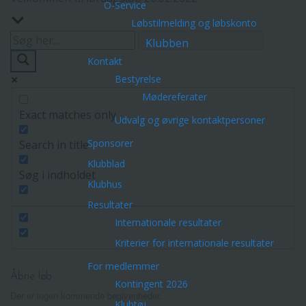
O-Service
Løbstilmelding og løbskonto
Klubben
Kontakt
Bestyrelse
Mødereferater
Exact matches only
Udvalg og øvrige kontaktpersoner
Sponsorer
Search in title
Klubblad
Søg i indholdet
Klubhus
Resultater
Internationale resultater
Kriterier for internationale resultater
For medlemmer
Åbne løb
Kontingent 2026
Der er ingen kommende begivenheder.
Klubtøj