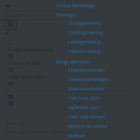
Corona-tilpasninger
Træninger
Tirsdagstræning
Torsdagstræning
Lørdagstræning
Exact matches only
Teknisk træning
Øvrige aktiviteter
Search in title
Championpokalen
Søg i indholdet
Divisionsturneringen
Klubmesterskaber
Park Tour 2026
Nytårsløb 2025
Dark Trail Horsens
Åbne løb
Klubfest for voksne
Der er ingen kommende begivenheder.
Klubture