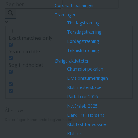
Corona-tilpasninger
Træninger
Tirsdagstræning
Torsdagstræning
Exact matches only
Lørdagstræning
Teknisk træning
Search in title
Øvrige aktiviteter
Søg i indholdet
Championpokalen
Divisionsturneringen
Klubmesterskaber
Park Tour 2026
Nytårsløb 2025
Åbne løb
Dark Trail Horsens
Der er ingen kommende begivenheder.
Klubfest for voksne
Klubture