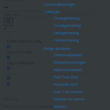
Corona-tilpasninger
Træninger
Tirsdagstræning
Torsdagstræning
Lørdagstræning
Teknisk træning
Exact matches only
Øvrige aktiviteter
Search in title
Championpokalen
Divisionsturneringen
Søg i indholdet
Klubmesterskaber
Park Tour 2026
Nytårsløb 2025
Dark Trail Horsens
Klubfest for voksne
Åbne løb
Der er ingen kommende begivenheder.
Klubture