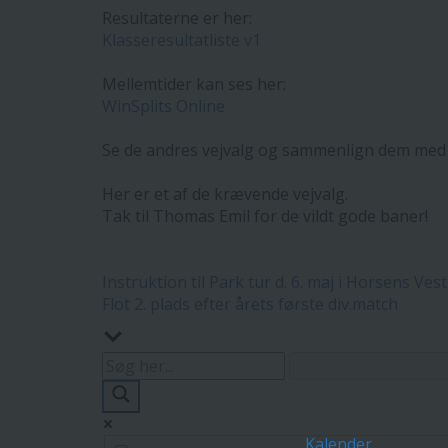
Resultaterne er her:
Klasseresultatliste v1
Mellemtider kan ses her:
WinSplits Online
Se de andres vejvalg og sammenlign dem med 
Her er et af de krævende vejvalg.
Tak til Thomas Emil for de vildt gode baner!
Indlægsnavigation
Instruktion til Park tur d. 6. maj i Horsens Vest
Flot 2. plads efter årets første div.match
Kalender