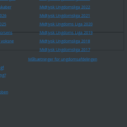
skaber
Midtjysk Ungdomsliga 2022
2026
Midtjysk Ungdomsliga 2021
2025
Midtjysk Ungdoms Liga 2020
Horsens
Midtjysk Ungdoms Liga 2019
r voksne
Midtjysk Ungdomsliga 2018
Midtjysk Ungdomsliga 2017
Målsætninger for ungdomsafdelingen
g!
ing?
bben