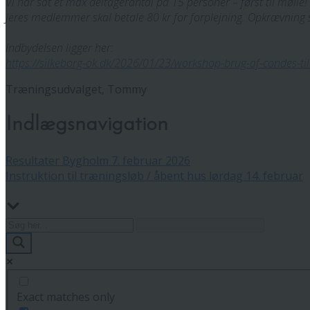
Vi har sat et max deltagerantal på 15 personer – først til mølle!
Jeres medlemmer skal betale 80 kr for forplejning. Opkrævning s
Indbydelsen ligger her:
https://silkeborg-ok.dk/2026/01/23/workshop-brug-af-condes-t
Træningsudvalget, Tommy
Indlægsnavigation
Resultater Bygholm 7. februar 2026
Instruktion til træningsløb / åbent hus lørdag 14. februar
Exact matches only