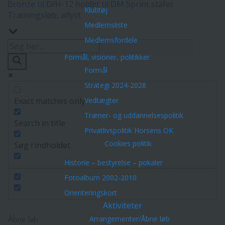
Bronze til D/H-12 holdet til DM Sprint stafet
Klubtøj
Træningsløb, aflyst
Medlemsliste
Medlemsfordele
Formål, visioner, politikker
Formål
Strategi 2024-2028
Exact matches only
Vedtægter
Træner- og uddannelsespolitik
Search in title
Privatlivspolitik Horsens OK
Cookies politik
Søg i indholdet
Historie – bestyrelse – pokaler
Fotoalbum 2002-2010
Orienteringskort
Aktiviteter
Arrangementer/Åbne løb
Åbne løb