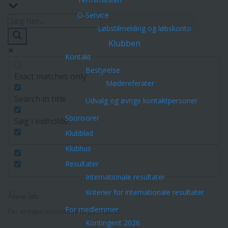
O-Service
Løbstilmelding og løbskonto
Klubben
Kontakt
Bestyrelse
Exact matches only
Mødereferater
Search in title
Udvalg og øvrige kontaktpersoner
Sponsorer
Søg i indholdet
Klubblad
Klubhus
Resultater
Internationale resultater
Kriterier for internationale resultater
Åbne løb
For medlemmer
Der er ingen kommende begivenheder.
Kontingent 2026