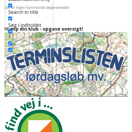
Der er ingen kommende begivenheder.
Search in title
Søg i indholdet
Hjælp din klub - opgave oversigt!