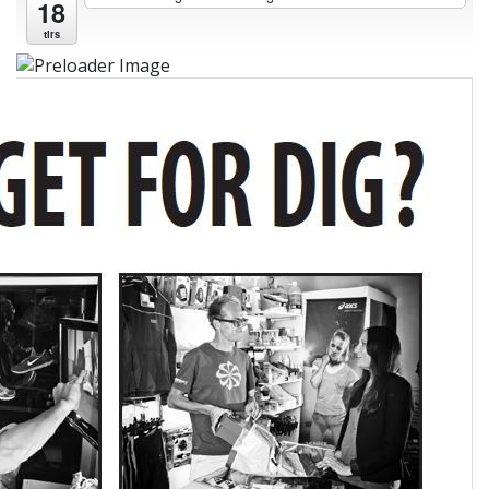
18
tirs