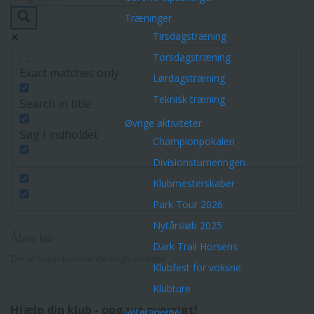
Træninger
Tirsdagstræning
Torsdagstræning
Exact matches only
Lørdagstræning
Teknisk træning
Search in title
Øvrige aktiviteter
Søg i indholdet
Championpokalen
Divisionsturneringen
Klubmesterskaber
Park Tour 2026
Nytårsløb 2025
Åbne løb
Dark Trail Horsens
Der er ingen kommende begivenheder.
Klubfest for voksne
Klubture
Hjælp din klub - opgave oversigt!
Veteranerne