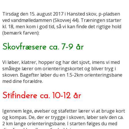
Tirsdag den 15. august 2017 i Hansted skov, p-pladsen
ved vandmølledammen (Skovvej 44). Træningen starter
kl. 18, men kom i god tid, så vi kan finde det rigtige hold
(bemærk farven):
Skovfræsere ca. 7-9 år
Vi løber, klatrer, hopper og har det sjovt, imens vi med
smålege lærer om orienteringskortet og bliver tryg i
skoven. Bagefter løber du en 1.5-2km orienteringsbane
med dine forældre.
Stifindere ca. 10-12 år
Igennem lege, øvelser og stafetter lærer vi at bruge kort
og kompas. De, der er trygge i skoven, løber selv den ca.
2 km lange orienteringsbane. I starten følges du med