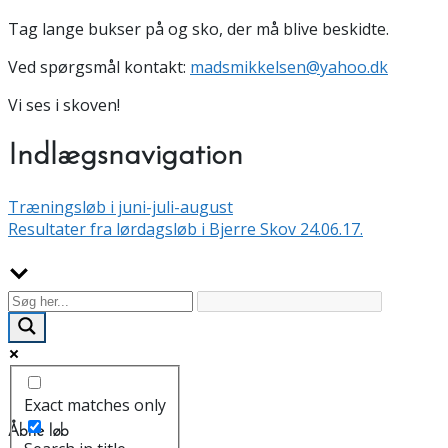
Tag lange bukser på og sko, der må blive beskidte.
Ved spørgsmål kontakt:
madsmikkelsen@yahoo.dk
Vi ses i skoven!
Indlægsnavigation
Træningsløb i juni-juli-august
Resultater fra lørdagsløb i Bjerre Skov 24.06.17.
Exact matches only
Åbne løb