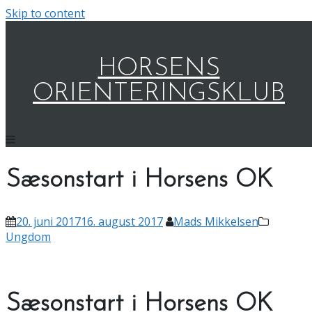
Skip to content
HORSENS
ORIENTERINGSKLUB
Sæsonstart i Horsens OK
20. juni 2017
16. august 2017
Mads Mikkelsen
Ungdom
Sæsonstart i Horsens OK