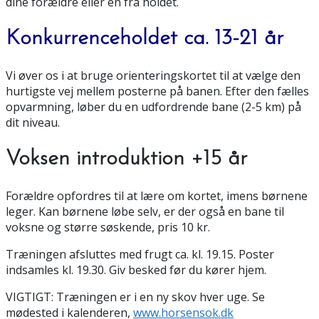
dine forældre eller en fra holdet.
Konkurrenceholdet ca. 13-21 år
Vi øver os i at bruge orienteringskortet til at vælge den
hurtigste vej mellem posterne på banen. Efter den fælles
opvarmning, løber du en udfordrende bane (2-5 km) på
dit niveau.
Voksen introduktion +15 år
Forældre opfordres til at lære om kortet, imens børnene
leger. Kan børnene løbe selv, er der også en bane til
voksne og større søskende, pris 10 kr.
Træningen afsluttes med frugt ca. kl. 19.15. Poster
indsamles kl. 19.30. Giv besked før du kører hjem.
VIGTIGT: Træningen er i en ny skov hver uge. Se
mødested i kalenderen,
www.horsensok.dk