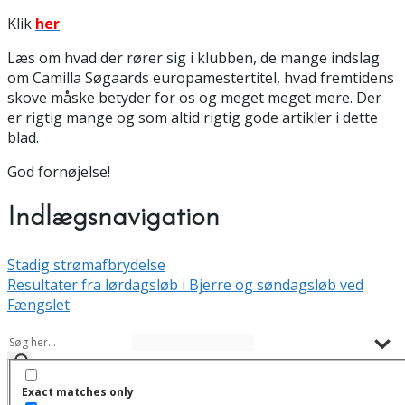
Klik
her
Læs om hvad der rører sig i klubben, de mange indslag
om Camilla Søgaards europamestertitel, hvad fremtidens
skove måske betyder for os og meget meget mere. Der
er rigtig mange og som altid rigtig gode artikler i dette
blad.
God fornøjelse!
Indlægsnavigation
Stadig strømafbrydelse
Resultater fra lørdagsløb i Bjerre og søndagsløb ved
Fængslet
Exact matches only