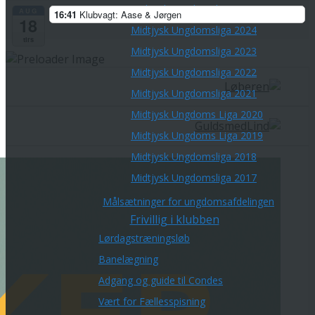
Midtjysk Ungdomsliga 2025
AUG
16:41
Klubvagt: Aase & Jørgen
18
Midtjysk Ungdomsliga 2024
tirs
Midtjysk Ungdomsliga 2023
Midtjysk Ungdomsliga 2022
Midtjysk Ungdomsliga 2021
Midtjysk Ungdoms Liga 2020
Midtjysk Ungdoms Liga 2019
Midtjysk Ungdomsliga 2018
Midtjysk Ungdomsliga 2017
Målsætninger for ungdomsafdelingen
Frivillig i klubben
Lørdagstræningsløb
Banelægning
Adgang og guide til Condes
Vært for Fællesspisning