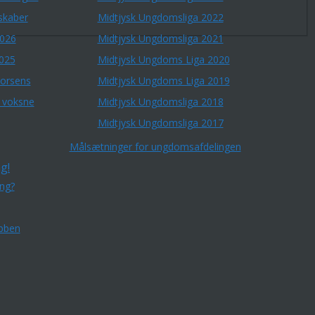
skaber
Midtjysk Ungdomsliga 2022
2026
Midtjysk Ungdomsliga 2021
2025
Midtjysk Ungdoms Liga 2020
Horsens
Midtjysk Ungdoms Liga 2019
r voksne
Midtjysk Ungdomsliga 2018
Midtjysk Ungdomsliga 2017
Målsætninger for ungdomsafdelingen
g!
ing?
bben