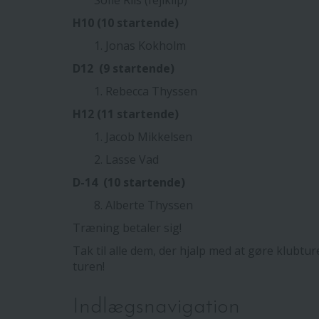
Sofie Riis (fejlklip)
H10 (10 startende)
1. Jonas Kokholm
D12 (9 startende)
1. Rebecca Thyssen
H12 (11 startende)
1. Jacob Mikkelsen
2. Lasse Vad
D-14 (10 startende)
8. Alberte Thyssen
Træning betaler sig!
Tak til alle dem, der hjalp med at gøre klubture
turen!
Indlægsnavigation