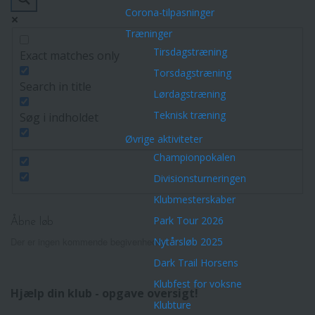
Corona-tilpasninger
Træninger
Tirsdagstræning
Exact matches only
Torsdagstræning
Search in title
Lørdagstræning
Teknisk træning
Søg i indholdet
Øvrige aktiviteter
Championpokalen
Divisionsturneringen
Klubmesterskaber
Park Tour 2026
Åbne løb
Nytårsløb 2025
Der er ingen kommende begivenheder.
Dark Trail Horsens
Klubfest for voksne
Hjælp din klub - opgave oversigt!
Klubture