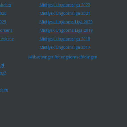
skaber
Midtjysk Ungdomsliga 2022
2026
Midtjysk Ungdomsliga 2021
2025
Midtjysk Ungdoms Liga 2020
Horsens
Midtjysk Ungdoms Liga 2019
r voksne
Midtjysk Ungdomsliga 2018
Midtjysk Ungdomsliga 2017
Målsætninger for ungdomsafdelingen
g!
ing?
bben