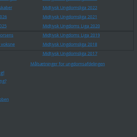
skaber
Midtjysk Ungdomsliga 2022
2026
Midtjysk Ungdomsliga 2021
2025
Midtjysk Ungdoms Liga 2020
Horsens
Midtjysk Ungdoms Liga 2019
r voksne
Midtjysk Ungdomsliga 2018
Midtjysk Ungdomsliga 2017
Målsætninger for ungdomsafdelingen
g!
ing?
bben