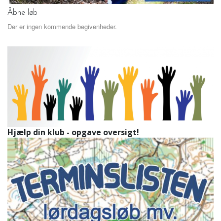
Åbne løb
Der er ingen kommende begivenheder.
Hjælp din klub - opgave oversigt!